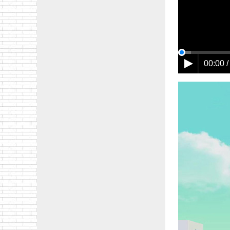
00:00 /