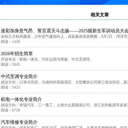
相关文章
迷彩加身意气昂、誓言震天斗志扬——2025级新生军训动员大
金秋九月秋风微漾，少年意气蓬勃向上，戎装裹身英姿飒爽，9月1日，菏泽市
阅读：1438
2026年招生简章
开设专业：机电一体化、汽车运用与维修、中式烹调等。
阅读：5045
中式烹调专业简介
就业方向：订单式培训，与省内外星级酒店、大型餐饮公司签订就业协议，真
阅读：5423
机电一体化专业简介
就业方向：奇瑞汽车、三一重工、上海大众新能源公司、浙江吉利集团等多家
阅读：6728
汽车维修专业简介
就业方向：汽车制造厂、汽车4S店、汽车修理厂等，从事汽车维修技师、汽