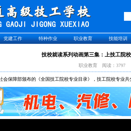
党建工作
特种作业
职业教育
技能培训
技校就读系列动画第三集：上技工院校
职业教育
阅读：3797
社会保障部颁布的《全国技工院校专业目录》，技工院校专业共分为