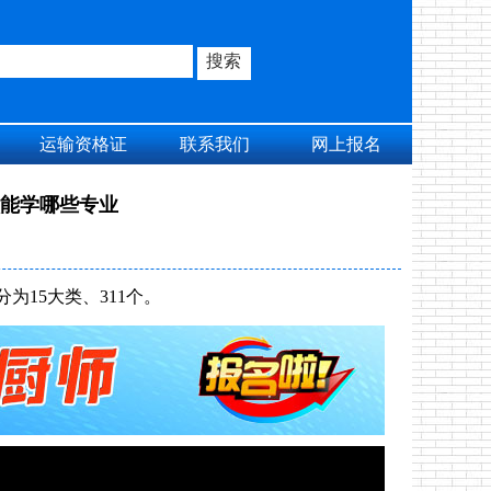
运输资格证
联系我们
网上报名
能学哪些专业
15大类、311个。