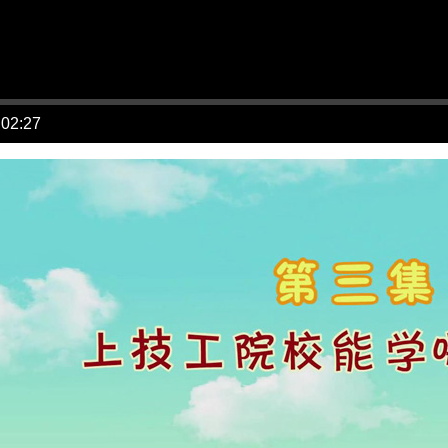
 02:27