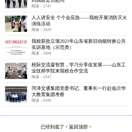
到我校走访慰问
阅读：2747
人人讲安全 个个会应急——我校开展消防灭火
演练活动
阅读：3429
我校获批立项2021年山东省新旧动能转换公共
实训基地（示范类）
阅读：3499
校际交流凝智慧，学习分享促发展——山东工
业技师学院来我校合作交流
阅读：5347
菏泽交通集团党委书记、董事长一行赴临沂华
大教育集团考察
阅读：9299
已经到底了 ↑ 返回顶部 ↑