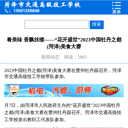
肴美味 香飘丝缕——“花开盛世”2023中国牡丹之都
(菏泽)美食大赛
新闻动态
阅读：2865
2023中国牡丹之都(菏泽)美食大赛在曹州牡丹园召开，菏泽
市交通高级技工学校带队参加。
月7日，由菏泽市人民政府主办的“花开盛世”2023中国牡丹
之都(菏泽)美食大赛在曹州牡丹园召开。菏泽市交通高级技
工学校派出教职工代表队参加。