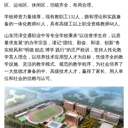
区、运动区、休闲区，功能齐全，布局合理。
学校师资力量雄厚，现有教职工132人，拥有理论和实践兼
备的一体化教师81人，具有高级工以上职业资格教师68人。
山东菏泽交通职业中等专业学校秉承“以信誉求生存，以质
量求发展”的办学宗旨，谨记“团结、勤奋、和谐、创新”务
实校风和“明德 励志 博学 践行”的庄严校训，坚持人性化教
学育人理念，以培养技术应用型人才为目标，凭借齐全的教
学设施、灵活的教学模式、规范的教学程序，为社会培养了
一大批德才兼备的中、高级技术人才，赢得了家长、用人单
位和社会的信赖与认可。